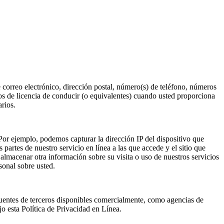
 correo electrónico, dirección postal, número(s) de teléfono, números
s de licencia de conducir (o equivalentes) cuando usted proporciona
arios.
Por ejemplo, podemos capturar la dirección IP del dispositivo que
s partes de nuestro servicio en línea a las que accede y el sitio que
 almacenar otra información sobre su visita o uso de nuestros servicios
sonal sobre usted.
 fuentes de terceros disponibles comercialmente, como agencias de
o esta Política de Privacidad en Línea.