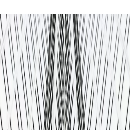
rame una consulta.
o a alcanzar su máximo potencial.
nte soluciones bien planificadas que combinan un diseño inteligente, te