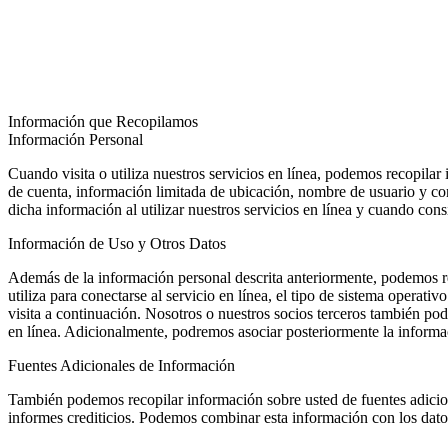
INICIO
SOLUCIONES
NOSOTROS
FAQS
CONTACTO
NOTICIAS
RESUMEN DE TESORERÍA
Cuando visita o utiliza nuestros servicios en línea, podemos recopila
de cuenta, información limitada de ubicación, nombre de usuario y c
dicha información al utilizar nuestros servicios en línea y cuando co
Además de la información personal descrita anteriormente, podemos rec
utiliza para conectarse al servicio en línea, el tipo de sistema operativ
visita a continuación. Nosotros o nuestros socios terceros también pod
en línea. Adicionalmente, podremos asociar posteriormente la informa
También podemos recopilar información sobre usted de fuentes adiciona
informes crediticios. Podemos combinar esta información con los dato