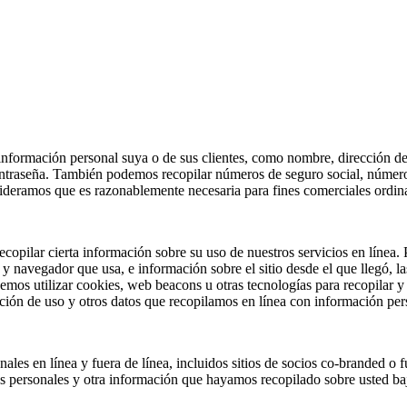
r información personal suya o de sus clientes, como nombre, dirección de
ontraseña. También podemos recopilar números de seguro social, número
nsideramos que es razonablemente necesaria para fines comerciales ordin
opilar cierta información sobre su uso de nuestros servicios en línea. 
o y navegador que usa, e información sobre el sitio desde el que llegó, la
emos utilizar cookies, web beacons u otras tecnologías para recopilar y
ción de uso y otros datos que recopilamos en línea con información per
les en línea y fuera de línea, incluidos sitios de socios co-branded o
s personales y otra información que hayamos recopilado sobre usted baj