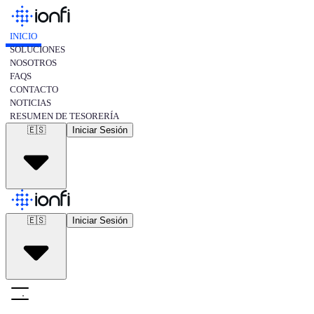
INICIO
SOLUCIONES
NOSOTROS
FAQS
CONTACTO
NOTICIAS
RESUMEN DE TESORERÍA
🇪🇸
Iniciar Sesión
🇺🇸
english
🇪🇸
spanish
🇪🇸
Iniciar Sesión
🇺🇸
english
🇪🇸
spanish